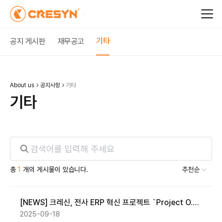
기타
공지 게시판
재무공고
About us
공지사항
기타
기
타
총
1
개의 게시물이 있습니다.
추천순
[NEWS] 크레신, 전사 ERP 혁신 프로젝트 `Project O.N.E`
2025-09-18